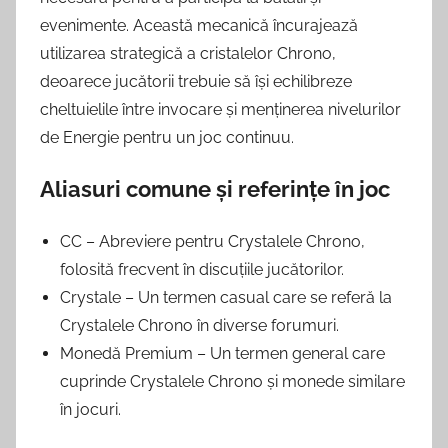
evenimente. Această mecanică încurajează
utilizarea strategică a cristalelor Chrono,
deoarece jucătorii trebuie să își echilibreze
cheltuielile între invocare și menținerea nivelurilor
de Energie pentru un joc continuu.
Aliasuri comune și referințe în joc
CC – Abreviere pentru Crystalele Chrono,
folosită frecvent în discuțiile jucătorilor.
Crystale – Un termen casual care se referă la
Crystalele Chrono în diverse forumuri.
Monedă Premium – Un termen general care
cuprinde Crystalele Chrono și monede similare
în jocuri.