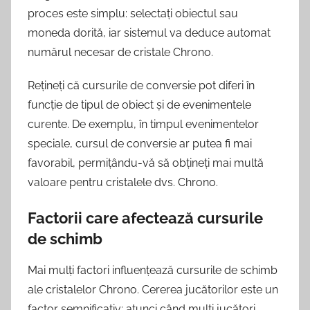
proces este simplu: selectați obiectul sau
moneda dorită, iar sistemul va deduce automat
numărul necesar de cristale Chrono.
Rețineți că cursurile de conversie pot diferi în
funcție de tipul de obiect și de evenimentele
curente. De exemplu, în timpul evenimentelor
speciale, cursul de conversie ar putea fi mai
favorabil, permițându-vă să obțineți mai multă
valoare pentru cristalele dvs. Chrono.
Factorii care afectează cursurile
de schimb
Mai mulți factori influențează cursurile de schimb
ale cristalelor Chrono. Cererea jucătorilor este un
factor semnificativ; atunci când mulți jucători