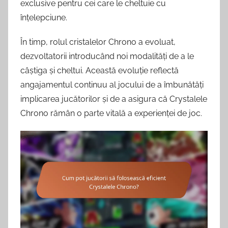
exclusive pentru cei care le cheltuie cu
înțelepciune.
În timp, rolul cristalelor Chrono a evoluat,
dezvoltatorii introducând noi modalități de a le
câștiga și cheltui. Această evoluție reflectă
angajamentul continuu al jocului de a îmbunătăți
implicarea jucătorilor și de a asigura că Crystalele
Chrono rămân o parte vitală a experienței de joc.