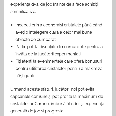
experiența dvs. de joc înainte de a face achiziții
semnificative.
Începeți prin a economisi cristalele până când
aveți o înțelegere clară a celor mai bune
obiecte de cumpărat.
Participați la discuțiile din comunitate pentru a
învăța de la jucătorii experimentați.
Fiți atenți la evenimentele care oferă bonusuri
pentru utilizarea cristalelor pentru a maximiza
câștigurile.
Urmând aceste sfaturi, jucătorii noi pot evita
capcanele comune și pot profita la maximum de
cristalele lor Chrono, îmbunătățindu-și experiența
generală de joc și progresia.