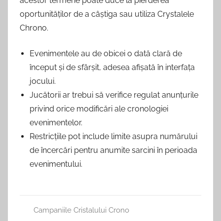
acestor termene poate duce la pierderea
oportunităților de a câștiga sau utiliza Crystalele
Chrono.
Evenimentele au de obicei o dată clară de
început și de sfârșit, adesea afișată în interfața
jocului.
Jucătorii ar trebui să verifice regulat anunțurile
privind orice modificări ale cronologiei
evenimentelor.
Restricțiile pot include limite asupra numărului
de încercări pentru anumite sarcini în perioada
evenimentului.
Campaniile Cristalului Crono