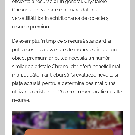
eficientă a resurselor. În general, Crystalele
Chrono au o valoare mai mare datorită
versatilității lor în achiziționarea de obiecte și
resurse premium.
De exemplu, în timp ce o resursă standard ar
putea costa câteva sute de monede din joc, un
obiect premium ar putea necesita un număr
similar de cristale Chrono, dar oferă beneficii mai
mari. Jucătorii ar trebui să își evalueze nevoile și
piața actuală pentru a determina cea mai bună
utilizare a cristalelor Chrono în comparație cu alte
resurse.