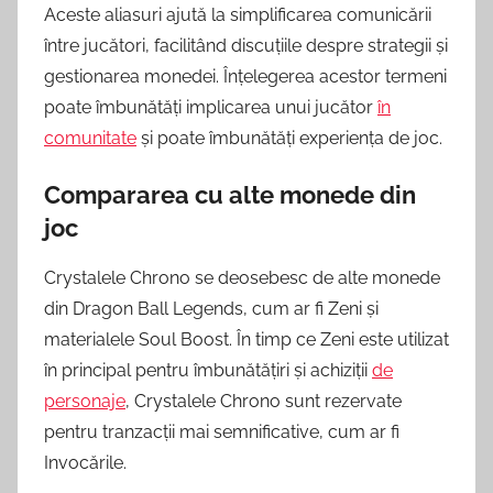
Aceste aliasuri ajută la simplificarea comunicării
între jucători, facilitând discuțiile despre strategii și
gestionarea monedei. Înțelegerea acestor termeni
poate îmbunătăți implicarea unui jucător
în
comunitate
și poate îmbunătăți experiența de joc.
Compararea cu alte monede din
joc
Crystalele Chrono se deosebesc de alte monede
din Dragon Ball Legends, cum ar fi Zeni și
materialele Soul Boost. În timp ce Zeni este utilizat
în principal pentru îmbunătățiri și achiziții
de
personaje
, Crystalele Chrono sunt rezervate
pentru tranzacții mai semnificative, cum ar fi
Invocările.