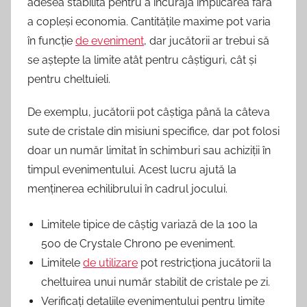
adesea stabilită pentru a încuraja implicarea fără
a copleși economia. Cantitățile maxime pot varia
în funcție
de eveniment
, dar jucătorii ar trebui să
se aștepte la limite atât pentru câștiguri, cât și
pentru cheltuieli.
De exemplu, jucătorii pot câștiga până la câteva
sute de cristale din misiuni specifice, dar pot folosi
doar un număr limitat în schimburi sau achiziții în
timpul evenimentului. Acest lucru ajută la
menținerea echilibrului în cadrul jocului.
Limitele tipice de câștig variază de la 100 la
500 de Crystale Chrono pe eveniment.
Limitele
de utilizare
pot restricționa jucătorii la
cheltuirea unui număr stabilit de cristale pe zi.
Verificați detaliile evenimentului pentru limite