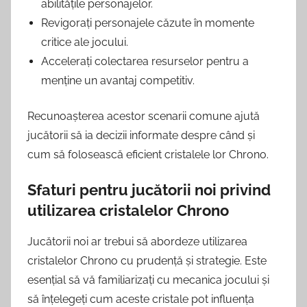
abilitățile personajelor.
Revigorați personajele căzute în momente
critice ale jocului.
Accelerați colectarea resurselor pentru a
menține un avantaj competitiv.
Recunoașterea acestor scenarii comune ajută
jucătorii să ia decizii informate despre când și
cum să folosească eficient cristalele lor Chrono.
Sfaturi pentru jucătorii noi privind
utilizarea cristalelor Chrono
Jucătorii noi ar trebui să abordeze utilizarea
cristalelor Chrono cu prudență și strategie. Este
esențial să vă familiarizați cu mecanica jocului și
să înțelegeți cum aceste cristale pot influența