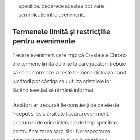
specifice, deoarece acestea pot varia
semnificativ între evenimente.
Termenele limită și restricțiile
pentru evenimente
Fiecare eveniment care implică Crystalele Chrono
are termene limită definite la care jucătorii trebuie
să se conformeze. Aceste termene dictează când
jucătorii pot câștiga sau utiliza cristalele lor,
făcând esențial să rămână informați.
Jucătorii ar trebui să fie conștienți de datele de
început și de sfârșit ale fiecărui eveniment,
precum și de orice intervale de timp specifice
pentru finalizarea sarcinilor. Nerespectarea