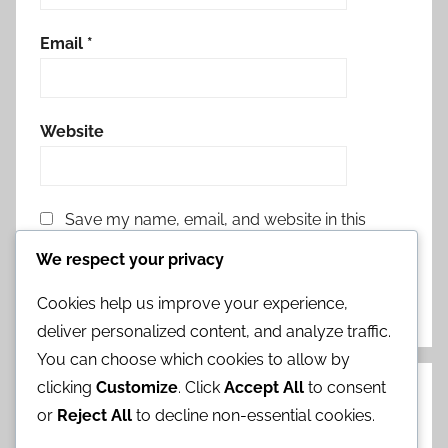
Email
*
Website
Save my name, email, and website in this
browser for the next time I comment.
We respect your privacy
Cookies help us improve your experience,
deliver personalized content, and analyze traffic.
You can choose which cookies to allow by
clicking
Customize
. Click
Accept All
to consent
Categorii
or
Reject All
to decline non-essential cookies.
Bonusuri pentru Banner Step-Up