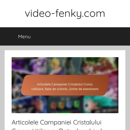
Skip
video-fenky.com
to
content
Menu
Articolele Campaniei Cristalului