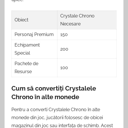
Crystale Chrono
Obiect
Necesare
Personaj Premium
150
Echipament
200
Special
Pachete de
100
Resurse
Cum să convertiți Crystalele
Chrono în alte monede
Pentru a converti Crystalele Chrono în alte
monede din joc, jucătorii folosesc de obicei
magazinul din joc sau interfața de schimb. Acest