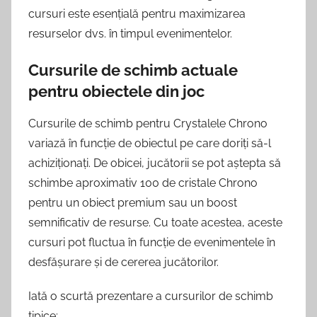
cursuri este esențială pentru maximizarea
resurselor dvs. în timpul evenimentelor.
Cursurile de schimb actuale
pentru obiectele din joc
Cursurile de schimb pentru Crystalele Chrono
variază în funcție de obiectul pe care doriți să-l
achiziționați. De obicei, jucătorii se pot aștepta să
schimbe aproximativ 100 de cristale Chrono
pentru un obiect premium sau un boost
semnificativ de resurse. Cu toate acestea, aceste
cursuri pot fluctua în funcție de evenimentele în
desfășurare și de cererea jucătorilor.
Iată o scurtă prezentare a cursurilor de schimb
tipice: