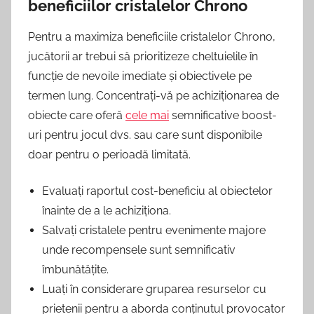
beneficiilor cristalelor Chrono
Pentru a maximiza beneficiile cristalelor Chrono,
jucătorii ar trebui să prioritizeze cheltuielile în
funcție de nevoile imediate și obiectivele pe
termen lung. Concentrați-vă pe achiziționarea de
obiecte care oferă
cele mai
semnificative boost-
uri pentru jocul dvs. sau care sunt disponibile
doar pentru o perioadă limitată.
Evaluați raportul cost-beneficiu al obiectelor
înainte de a le achiziționa.
Salvați cristalele pentru evenimente majore
unde recompensele sunt semnificativ
îmbunătățite.
Luați în considerare gruparea resurselor cu
prietenii pentru a aborda conținutul provocator