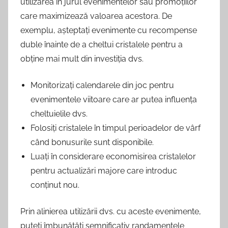
utilizarea în jurul evenimentelor sau promoțiilor
care maximizează valoarea acestora. De
exemplu, așteptați evenimente cu recompense
duble înainte de a cheltui cristalele pentru a
obține mai mult din investiția dvs.
Monitorizați calendarele din joc pentru
evenimentele viitoare care ar putea influența
cheltuielile dvs.
Folosiți cristalele în timpul perioadelor de vârf
când bonusurile sunt disponibile.
Luați în considerare economisirea cristalelor
pentru actualizări majore care introduc
conținut nou.
Prin alinierea utilizării dvs. cu aceste evenimente,
puteți îmbunătăți semnificativ randamentele