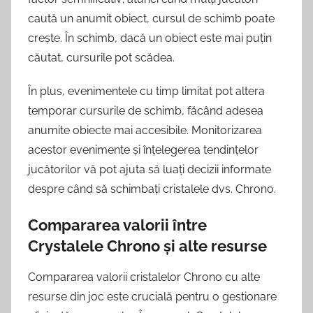
caută un anumit obiect, cursul de schimb poate
crește. În schimb, dacă un obiect este mai puțin
căutat, cursurile pot scădea.
În plus, evenimentele cu timp limitat pot altera
temporar cursurile de schimb, făcând adesea
anumite obiecte mai accesibile. Monitorizarea
acestor evenimente și înțelegerea tendințelor
jucătorilor vă pot ajuta să luați decizii informate
despre când să schimbați cristalele dvs. Chrono.
Compararea valorii între
Crystalele Chrono și alte resurse
Compararea valorii cristalelor Chrono cu alte
resurse din joc este crucială pentru o gestionare