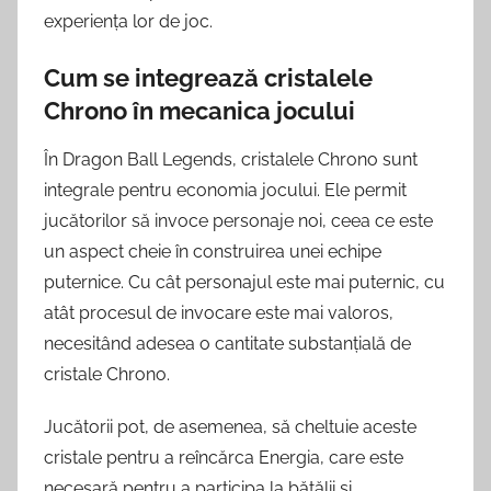
experiența lor de joc.
Cum se integrează cristalele
Chrono în mecanica jocului
În Dragon Ball Legends, cristalele Chrono sunt
integrale pentru economia jocului. Ele permit
jucătorilor să invoce personaje noi, ceea ce este
un aspect cheie în construirea unei echipe
puternice. Cu cât personajul este mai puternic, cu
atât procesul de invocare este mai valoros,
necesitând adesea o cantitate substanțială de
cristale Chrono.
Jucătorii pot, de asemenea, să cheltuie aceste
cristale pentru a reîncărca Energia, care este
necesară pentru a participa la bătălii și