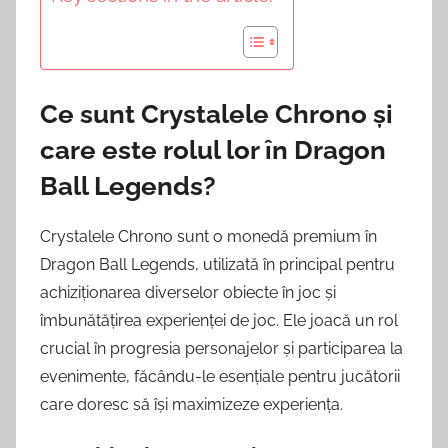
Ce sunt Crystalele Chrono și
care este rolul lor în Dragon
Ball Legends?
Crystalele Chrono sunt o monedă premium în
Dragon Ball Legends, utilizată în principal pentru
achiziționarea diverselor obiecte în joc și
îmbunătățirea experienței de joc. Ele joacă un rol
crucial în progresia personajelor și participarea la
evenimente, făcându-le esențiale pentru jucătorii
care doresc să își maximizeze experiența.