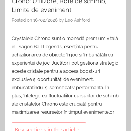
Crono: Utilizare, Rate de schimb,
Limite de eveniment
Posted on
16/02/2026
by
Leo Ashford
Crystalele Chrono sunt o monedă premium vitală
în Dragon Ball Legends, esențială pentru
achiziționarea de obiecte în joc și îmbunătățirea
experienței de joc. Jucătorii pot gestiona strategic
aceste cristale pentru a accesa boost-uri
exclusive și oportunități de eveniment,
îmbunătățindu-și semnificativ performanța. În
plus, înțelegerea fluctuațiilor cursurilor de schimb
ale cristalelor Chrono este crucială pentru
maximizarea resurselor în timpul evenimentelor.
Key sections in the article: