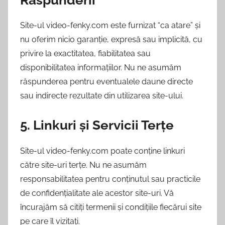
Site-ul video-fenky.com este furnizat “ca atare” și
nu oferim nicio garanție, expresă sau implicită, cu
privire la exactitatea, fiabilitatea sau
disponibilitatea informațiilor. Nu ne asumăm
răspunderea pentru eventualele daune directe
sau indirecte rezultate din utilizarea site-ului.
5. Linkuri și Servicii Terțe
Site-ul video-fenky.com poate conține linkuri
către site-uri terțe. Nu ne asumăm
responsabilitatea pentru conținutul sau practicile
de confidențialitate ale acestor site-uri. Vă
încurajăm să citiți termenii și condițiile fiecărui site
pe care îl vizitați.