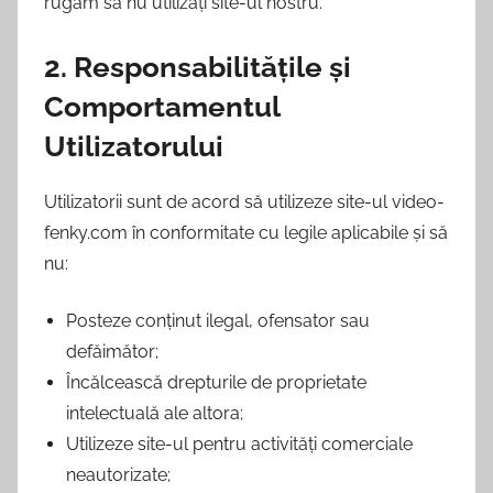
rugăm să nu utilizați site-ul nostru.
2. Responsabilitățile și
Comportamentul
Utilizatorului
Utilizatorii sunt de acord să utilizeze site-ul video-
fenky.com în conformitate cu legile aplicabile și să
nu:
Posteze conținut ilegal, ofensator sau
defăimător;
Încălcească drepturile de proprietate
intelectuală ale altora;
Utilizeze site-ul pentru activități comerciale
neautorizate;