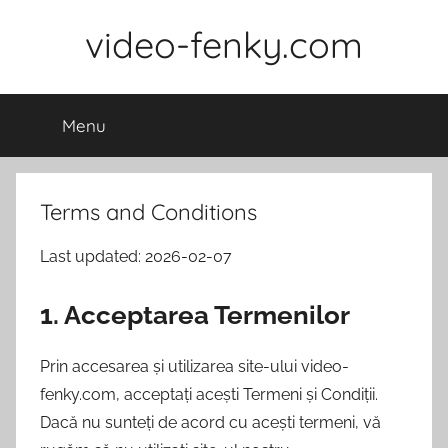
Skip
video-fenky.com
to
content
Menu
Terms and Conditions
Last updated: 2026-02-07
1. Acceptarea Termenilor
Prin accesarea și utilizarea site-ului video-
fenky.com, acceptați acești Termeni și Condiții.
Dacă nu sunteți de acord cu acești termeni, vă