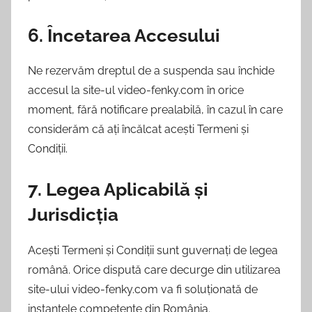
6. Încetarea Accesului
Ne rezervăm dreptul de a suspenda sau închide
accesul la site-ul video-fenky.com în orice
moment, fără notificare prealabilă, în cazul în care
considerăm că ați încălcat acești Termeni și
Condiții.
7. Legea Aplicabilă și
Jurisdicția
Acești Termeni și Condiții sunt guvernați de legea
română. Orice dispută care decurge din utilizarea
site-ului video-fenky.com va fi soluționată de
instanțele competente din România.