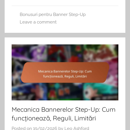
Bonusuri pentru Banner Step-Up
Leave a comment
Mecanica Bannerelor Step-Up: Cum
funcționează, Reguli, Limitări
Posted on
19/02/2026
by
Leo Ashford