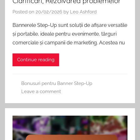
Clarificări, Rezolvarea problemelor
Posted on
20/02/2026
by
Leo Ashford
Bannerele Step-Up sunt soluții de afișare versatile
și portabile, ideale pentru evenimente, târguri
comerciale și campanii de marketing. Acestea nu
Continue reading
Bonusuri pentru Banner Step-Up
Leave a comment