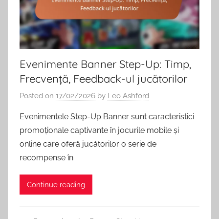
Evenimente Banner Step-Up: Timp,
Frecvență, Feedback-ul jucătorilor
Posted on
17/02/2026
by
Leo Ashford
Evenimentele Step-Up Banner sunt caracteristici
promoționale captivante în jocurile mobile și
online care oferă jucătorilor o serie de
recompense în
Continue reading