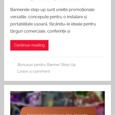
Bannerele step-up sunt unelte promoționale
versatile, concepute pentru o instalare și
portabilitate ușoară, făcându-le ideale pentru
târguri comerciale, conferințe și
Continue reading
Bonusuri pentru Banner Step-Up
Leave a comment