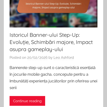
Istoricul Banner-ului Step-Up:
Evoluție, Schimbări majore, Impact
asupra gameplay-ului
Posted on
20/02/2026
by
Leo Ashford
Bannerele step-up sunt o caracteristică esențială
în jocurile mobile gacha, concepute pentru a
îmbunătăți experiența jucătorilor prin oferirea unei
serii
Continue reading